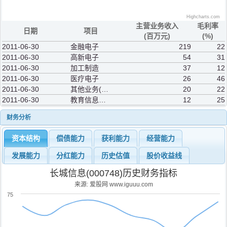
Highcharts.com
主营业务收入
毛利率
日期
项目
(百万元)
(%)
2011-06-30
金融电子
219
22
2011-06-30
高新电子
54
31
2011-06-30
加工制造
37
12
2011-06-30
医疗电子
26
46
2011-06-30
其他业务(补充)
20
22
2011-06-30
教育信息化及其他
12
25
财务分析
资本结构
偿债能力
获利能力
经营能力
发展能力
分红能力
历史估值
股价收益线
长城信息(000748)历史财务指标
来源: 爱股网 www.iguuu.com
75