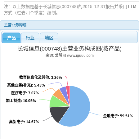
注：以上数据是基于
长城信息(000748)
的2015-12-31
报告并采用
TTM
方式（过去四个季度）编制。
主营业务构成
产品
行业
地区
长城信息(000748)主营业务构成图(按产品)
来源: 爱股网 www.iguuu.com
教育信息化及其他
: 3.26%
其他业务(补充)
: 5.43%
医疗电子
: 7.07%
加工制造
: 10.05%
金融电子
: 59.51%
高新电子
: 14.67%