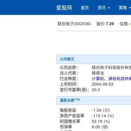
爱股网
首页
资讯
策略
联创电子(002036)
股价
7.29
估值
-
公司概况
公司全称：
法人代表：
韩盛龙
行业种类：
上市时间：
2004-09-03
发行市盈率(倍)：
20.0
TTM
最新业绩
每股收益
-1.04
(元)
净资产收益率
-115.14
(%)
利润增长率
52.18
(%)
市净率
8.06
(倍)