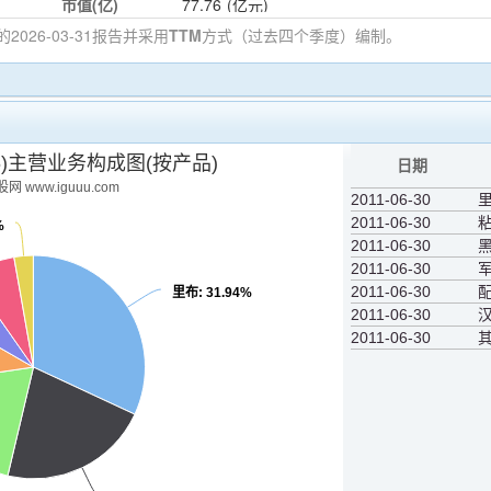
市值(亿)
77.76
(亿元)
的2026-03-31
报告并采用
TTM
方式（过去四个季度）编制。
36)主营业务构成图(按产品)
日期
网 www.iguuu.com
2011-06-30
2011-06-30
%
2011-06-30
2011-06-30
2011-06-30
里布
: 31.94%
2011-06-30
2011-06-30
其