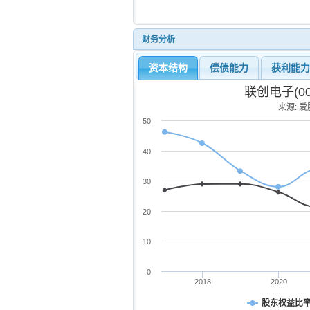
财务分析
资本结构
偿债能力
获利能
联创电子(0
来源: 爱股
50
40
30
20
10
0
2018
2020
股东权益比率