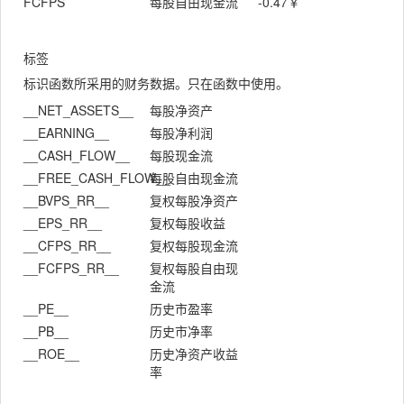
FCFPS
每股自由现金流
-0.47
￥
标签
标识函数所采用的财务数据。只在函数中使用。
__NET_ASSETS__
每股净资产
__EARNING__
每股净利润
__CASH_FLOW__
每股现金流
__FREE_CASH_FLOW__
每股自由现金流
__BVPS_RR__
复权每股净资产
__EPS_RR__
复权每股收益
__CFPS_RR__
复权每股现金流
__FCFPS_RR__
复权每股自由现
金流
__PE__
历史市盈率
__PB__
历史市净率
__ROE__
历史净资产收益
率