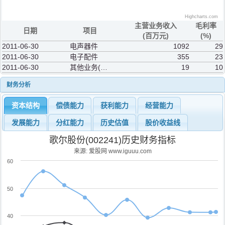
Highcharts.com
主营业务收入
毛利率
日期
项目
(百万元)
(%)
2011-06-30
电声器件
1092
29
2011-06-30
电子配件
355
23
2011-06-30
其他业务(补充)
19
10
财务分析
资本结构
偿债能力
获利能力
经营能力
发展能力
分红能力
历史估值
股价收益线
歌尔股份(002241)历史财务指标
来源: 爱股网 www.iguuu.com
60
50
40