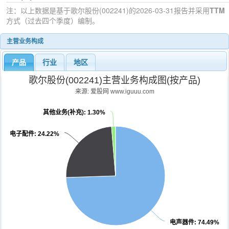
注：以上数据是基于
歌尔股份(002241)
的2026-03-31
报告并采用
TTM
方式（过去四个季度）编制。
主营业务构成
产品
行业
地区
歌尔股份(002241)主营业务构成图(按产品)
来源: 爱股网 www.iguuu.com
其他业务(补充)
: 1.30%
电子配件
: 24.22%
电声器件
: 74.49%