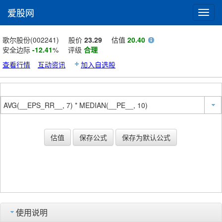
爱股网
Toggl
navig
歌尔股份(002241)
股价
23.29
估值
20.40
安全边际
-12.41
%
评级
合理
查看行情
互动资讯
加入自选股
估值
保存公式
保存为默认公式
使用说明