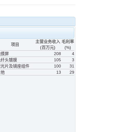
主营业务收入
毛利率
项目
(百万元)
(%)
触摸屏
208
4
光纤头镀膜
105
3
滤光片及镜座组件
100
31
其他
13
29