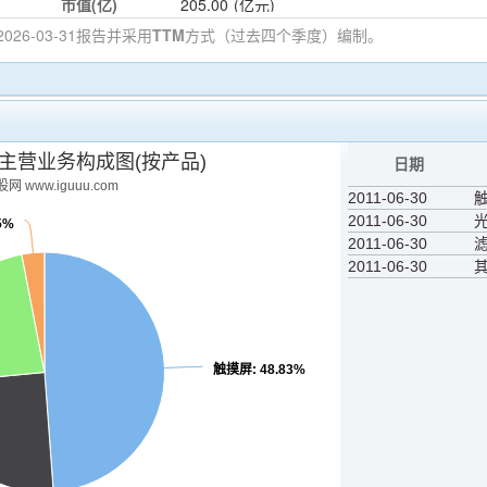
市值(亿)
205.00
(亿元)
026-03-31
报告并采用
TTM
方式（过去四个季度）编制。
6)主营业务构成图(按产品)
日期
网 www.iguuu.com
2011-06-30
2011-06-30
05%
2011-06-30
2011-06-30
触摸屏
: 48.83%