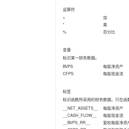
运算符
+
加
*
乘
%
百分比
变量
标识某一财务数据。
BVPS
每股净资产
CFPS
每股现金流
标签
标识函数所采用的财务数据。只在函
__NET_ASSETS__
每股净资产
__CASH_FLOW__
每股现金流
__BVPS_RR__
复权每股净资