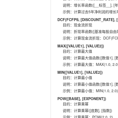
说明
：
增长率函数([__标签__], [年
示例
：
计算过去5年净利润的增长率：GR
DCF(FCFPS, [DISCOUNT_RATE],
目的
：
现金流折现
说明
：
折现率函数([基准每股自由现金流
示例
：
计算现金流折现：DCF(FCFPS,
MAX([VALUE1], [VALUE2])
目的
：
计算最大值
说明
：
计算最大值函数([数值1], [数
示例
：
计算最大值：MAX(1.0, 2.0
MIN([VALUE1], [VALUE2])
目的
：
计算最小值
说明
：
计算最小值函数([数值1], [数
示例
：
计算最小值：MIN(1.0, 2.0)
POW([BASE], [EXPONENT])
目的
：
计算乘幂
说明
：
计算乘幂([底数], [指数])
示例
：
计算乘幂：POW(2.0, 2)