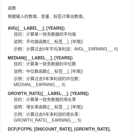
函数
根据输入的数值、变量、标签计算出数值。
AVG([__LABEL__], [YEARS])
目的
：
计算某一财务数据的平均值
说明
：
平均值函数([__标签__], [年限])
示例
：
计算过去5年平均净利润：AVG(__EARNING__, 5)
MEDIAN([__LABEL__], [YEARS])
目的
：
计算某一财务数据的中位数
说明
：
中位数函数([__标签__], [年限])
示例
：
计算过去5年净利润的中位数：
MEDIAN(__EARNING__, 5)
GROWTH_RATE([__LABEL__], [YEARS])
目的
：
计算某一财务数据的增长率
说明
：
增长率函数([__标签__], [年限])
示例
：
计算过去5年净利润的增长率：
GROWTH_RATE(__EARNING__, 5)
DCF(FCFPS, [DISCOUNT_RATE], [GROWTH_RATE],