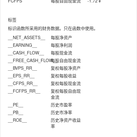
FCFPS
每股自由现金流
-1.72
￥
标签
标识函数所采用的财务数据。只在函数中使用。
__NET_ASSETS__
每股净资产
__EARNING__
每股净利润
__CASH_FLOW__
每股现金流
__FREE_CASH_FLOW__
每股自由现金流
__BVPS_RR__
复权每股净资产
__EPS_RR__
复权每股收益
__CFPS_RR__
复权每股现金流
__FCFPS_RR__
复权每股自由现
金流
__PE__
历史市盈率
__PB__
历史市净率
__ROE__
历史净资产收益
率