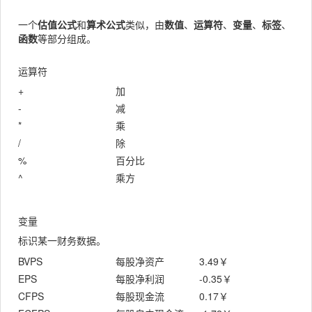
一个
估值公式
和
算术公式
类似，由
数值
、
运算符
、
变量
、
标签
、
函数
等部分组成。
运算符
+
加
-
减
*
乘
/
除
%
百分比
^
乘方
变量
标识某一财务数据。
BVPS
每股净资产
3.49
￥
EPS
每股净利润
-0.35
￥
CFPS
每股现金流
0.17
￥