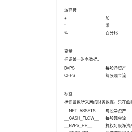
运算符
+
加
*
乘
%
百分比
变量
标识某一财务数据。
BVPS
每股净资产
CFPS
每股现金流
标签
标识函数所采用的财务数据。只在函
__NET_ASSETS__
每股净资产
__CASH_FLOW__
每股现金流
__BVPS_RR__
复权每股净资