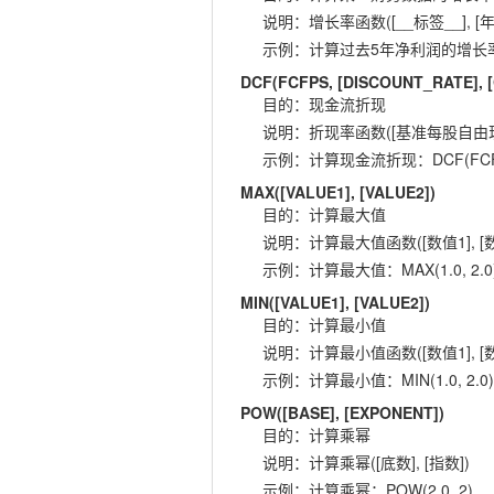
说明
：
增长率函数([__标签__], [年
示例
：
计算过去5年净利润的增长率：GR
DCF(FCFPS, [DISCOUNT_RATE],
目的
：
现金流折现
说明
：
折现率函数([基准每股自由现金流
示例
：
计算现金流折现：DCF(FCFPS,
MAX([VALUE1], [VALUE2])
目的
：
计算最大值
说明
：
计算最大值函数([数值1], [数
示例
：
计算最大值：MAX(1.0, 2.0
MIN([VALUE1], [VALUE2])
目的
：
计算最小值
说明
：
计算最小值函数([数值1], [数
示例
：
计算最小值：MIN(1.0, 2.0)
POW([BASE], [EXPONENT])
目的
：
计算乘幂
说明
：
计算乘幂([底数], [指数])
示例
：
计算乘幂：POW(2.0, 2)