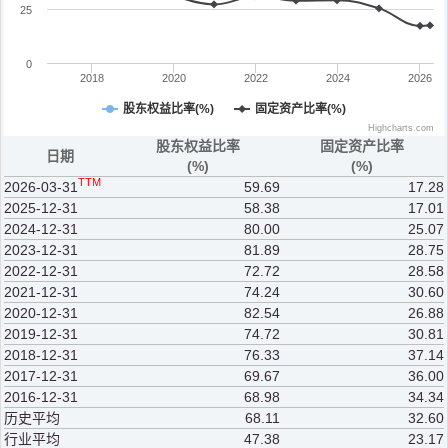
25
0
2018
2020
2022
2024
2026
股东权益比率(%)
固定资产比率(%)
Highcharts.com
股东权益比率
固定资产比率
日期
(%)
(%)
TTM
2026-03-31
59.69
17.28
2025-12-31
58.38
17.01
2024-12-31
80.00
25.07
2023-12-31
81.89
28.75
2022-12-31
72.72
28.58
2021-12-31
74.24
30.60
2020-12-31
82.54
26.88
2019-12-31
74.72
30.81
2018-12-31
76.33
37.14
2017-12-31
69.67
36.00
2016-12-31
68.98
34.34
历史平均
68.11
32.60
行业平均
47.38
23.17