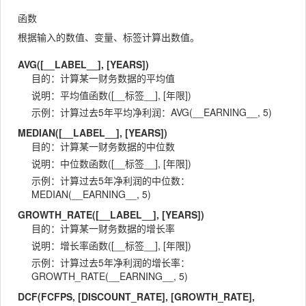
函数
根据输入的数值、变量、标签计算出数值。
AVG([__LABEL__], [YEARS])
目的
：
计算某一财务数据的平均值
说明
：
平均值函数([__标签__], [年限])
示例
：
计算过去5年平均净利润：AVG(__EARNING__, 5)
MEDIAN([__LABEL__], [YEARS])
目的
：
计算某一财务数据的中位数
说明
：
中位数函数([__标签__], [年限])
示例
：
计算过去5年净利润的中位数：
MEDIAN(__EARNING__, 5)
GROWTH_RATE([__LABEL__], [YEARS])
目的
：
计算某一财务数据的增长率
说明
：
增长率函数([__标签__], [年限])
示例
：
计算过去5年净利润的增长率：
GROWTH_RATE(__EARNING__, 5)
DCF(FCFPS, [DISCOUNT_RATE], [GROWTH_RATE],