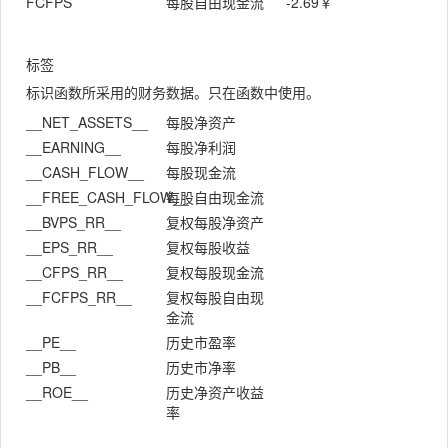
FCFPS
每股自由现金流
-2.69
￥
标签
标识函数所采用的财务数据。只在函数中使用。
__NET_ASSETS__
每股净资产
__EARNING__
每股净利润
__CASH_FLOW__
每股现金流
__FREE_CASH_FLOW__
每股自由现金流
__BVPS_RR__
复权每股净资产
__EPS_RR__
复权每股收益
__CFPS_RR__
复权每股现金流
__FCFPS_RR__
复权每股自由现
金流
__PE__
历史市盈率
__PB__
历史市净率
__ROE__
历史净资产收益
率