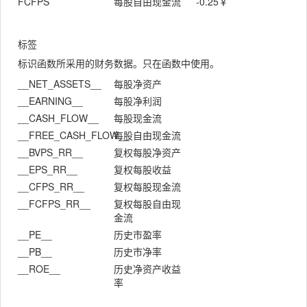
FCFPS
每股自由现金流
-0.25
￥
标签
标识函数所采用的财务数据。只在函数中使用。
__NET_ASSETS__
每股净资产
__EARNING__
每股净利润
__CASH_FLOW__
每股现金流
__FREE_CASH_FLOW__
每股自由现金流
__BVPS_RR__
复权每股净资产
__EPS_RR__
复权每股收益
__CFPS_RR__
复权每股现金流
__FCFPS_RR__
复权每股自由现
金流
__PE__
历史市盈率
__PB__
历史市净率
__ROE__
历史净资产收益
率