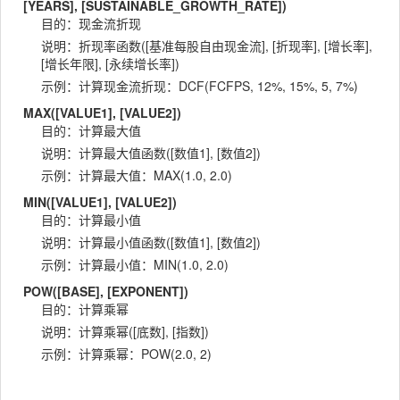
[YEARS], [SUSTAINABLE_GROWTH_RATE])
目的
：
现金流折现
说明
：
折现率函数([基准每股自由现金流], [折现率], [增长率],
[增长年限], [永续增长率])
示例
：
计算现金流折现：DCF(FCFPS, 12%, 15%, 5, 7%)
MAX([VALUE1], [VALUE2])
目的
：
计算最大值
说明
：
计算最大值函数([数值1], [数值2])
示例
：
计算最大值：MAX(1.0, 2.0)
MIN([VALUE1], [VALUE2])
目的
：
计算最小值
说明
：
计算最小值函数([数值1], [数值2])
示例
：
计算最小值：MIN(1.0, 2.0)
POW([BASE], [EXPONENT])
目的
：
计算乘幂
说明
：
计算乘幂([底数], [指数])
示例
：
计算乘幂：POW(2.0, 2)