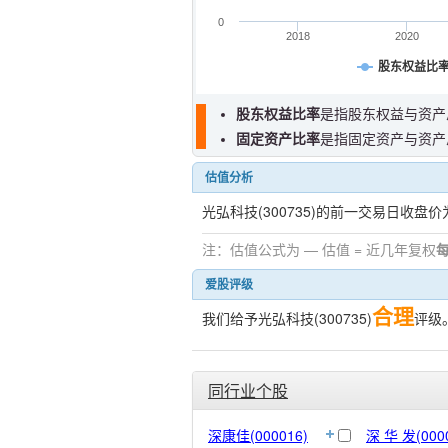
0
2018
2020
股东权益比率
股东权益比率
是指股东权益与资产
固定资产比率
是指固定资产与资产
估值分析
光弘科技(300735)的前一交易日收盘价
注：估值公式为 — 估值 = 近几年复权
爱股评级
合理
我们给予光弘科技(300735)
评级
同行业个股
深康佳(000016)
深 华 发(000