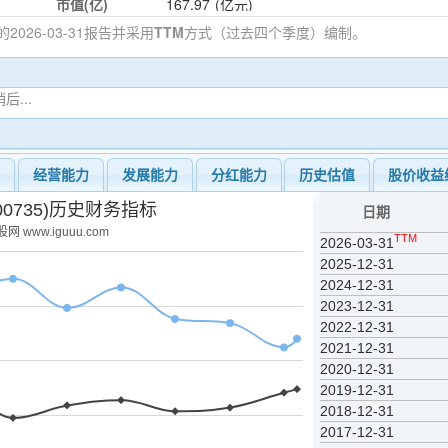
市值(亿)
167.97
(亿元)
的2026-03-31
报告并采用
TTM
方式（过去四个季度）编制。
...
力
经营能力
发展能力
分红能力
历史估值
股价收益
00735)历史财务指标
日期
网 www.iguuu.com
TTM
2026-03-31
2025-12-31
2024-12-31
2023-12-31
2022-12-31
2021-12-31
2020-12-31
2019-12-31
2018-12-31
2017-12-31