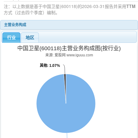
注：以上数据是基于
中国卫星(600118)
的2026-03-31
报告并采用
TTM
方式（过去四个季度）编制。
主营业务构成
行业
地区
中国卫星(600118)主营业务构成图(按行业)
来源: 爱股网 www.iguuu.com
其他
: 1.07%