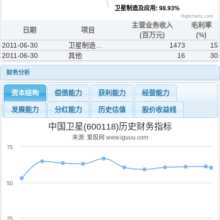
卫星制造及应用
: 98.93%
Highcharts.com
主营业务收入
毛利率
日期
项目
(百万元)
(%)
2011-06-30
卫星制造及应用
1473
15
2011-06-30
其他
16
30
财务分析
资本结构
偿债能力
获利能力
经营能力
发展能力
分红能力
历史估值
股价收益线
中国卫星(600118)历史财务指标
来源: 爱股网 www.iguuu.com
75
50
25