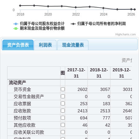
0
2018
2020
2022
2024
2026
归属于母公司股东权益合计
归属于母公司所有者的净利润
期末现金及现金等价物余额
Highcharts.com
资产负债表
利润表
现金流量表
资产负
2017-12-
2018-12-
2019-12-
2
图
31
31
31
流动资产
货币资金
2602
3057
3031
交易性金融资产
0
0
0
应收票据
253
183
362
应收账款
2413
2513
2646
预付款项
694
777
507
其他应收款
46
42
39
应收关联公司款
0
0
0