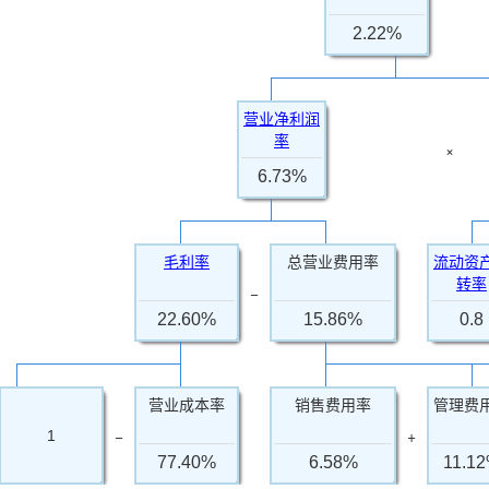
2.22%
营业净利润
率
×
6.73%
毛利率
总营业费用率
流动资
转率
−
22.60%
15.86%
0.8
营业成本率
销售费用率
管理费
−
+
1
77.40%
6.58%
11.1