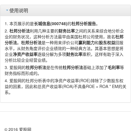
使用说明
本页展示的是
长城信息(000748)
的
杜邦分析报告
。
杜邦分析法
利用几种主要的
财务比率
之间的关系来综合地分析企
业的财务状况，这种分析方法最早由美国杜邦公司使用，故名
杜邦
分析法
。
杜邦分析法
是一种用来评价公司
赢利能力
和
股东权益
回报
水平，从财务角度评价企业绩效的一种经典方法。其基本思想是将
企业
净资产收益率
逐级分解为多项
财务比率
乘积，这样有助于深入
分析比较企业经营业绩。
爱股网的
杜邦分析法
是在传统
杜邦分析法
基础上添加了
毛利率
等
财务指标而形成的。
爱股网的杜邦分析表中的净资产收益率(ROE)排除了少数股东权
益的因素，因此和总资产收益率(ROA)不具备ROE = ROA * EM的关
系。
© 2016 爱股网