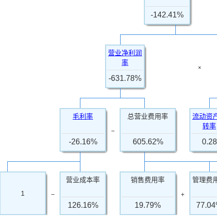
-142.41%
营业净利润
率
×
-631.78%
毛利率
总营业费用率
流动资
转率
−
-26.16%
605.62%
0.28
营业成本率
销售费用率
管理费
−
+
1
126.16%
19.79%
77.0