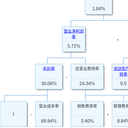
1.84%
营业净利润
率
×
5.72%
毛利率
总营业费用率
流动资
转率
−
30.06%
24.34%
0.5
营业成本率
销售费用率
管理费
−
+
1
69.94%
3.40%
8.84