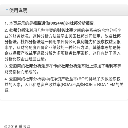
使用说明
本页展示的是
盛路通信(002446)
的
杜邦分析报告
。
杜邦分析法
利用几种主要的
财务比率
之间的关系来综合地分析企
业的财务状况，这种分析方法最早由美国杜邦公司使用，故名
杜邦
分析法
。
杜邦分析法
是一种用来评价公司
赢利能力
和
股东权益
回报
水平，从财务角度评价企业绩效的一种经典方法。其基本思想是将
企业
净资产收益率
逐级分解为多项
财务比率
乘积，这样有助于深入
分析比较企业经营业绩。
爱股网的
杜邦分析法
是在传统
杜邦分析法
基础上添加了
毛利率
等
财务指标而形成的。
爱股网的杜邦分析表中的净资产收益率(ROE)排除了少数股东权
益的因素，因此和总资产收益率(ROA)不具备ROE = ROA * EM的关
系。
© 2016 爱股网