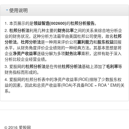
使用说明
本页展示的是
领益智造(002600)
的
杜邦分析报告
。
杜邦分析法
利用几种主要的
财务比率
之间的关系来综合地分析企
业的财务状况，这种分析方法最早由美国杜邦公司使用，故名
杜邦
分析法
。
杜邦分析法
是一种用来评价公司
赢利能力
和
股东权益
回报
水平，从财务角度评价企业绩效的一种经典方法。其基本思想是将
企业
净资产收益率
逐级分解为多项
财务比率
乘积，这样有助于深入
分析比较企业经营业绩。
爱股网的
杜邦分析法
是在传统
杜邦分析法
基础上添加了
毛利率
等
财务指标而形成的。
爱股网的杜邦分析表中的净资产收益率(ROE)排除了少数股东权
益的因素，因此和总资产收益率(ROA)不具备ROE = ROA * EM的关
系。
© 2016 爱股网