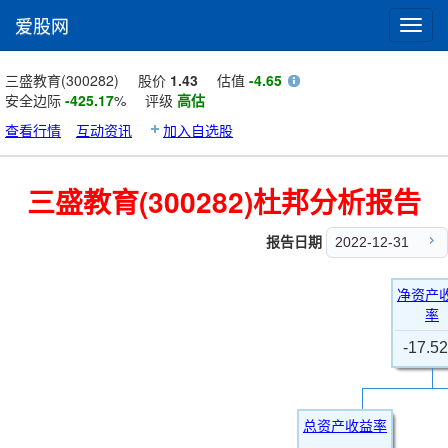
爱股网
Toggl
navig
三盛教育(300282)
股价
1.43
估值
-4.65
安全边际
-425.17
%
评级
高估
查看行情
互动资讯
加入自选股
三盛教育(300282)杜邦分析报告
报告日期
2022-12-31
净资产
率
-17.5
总资产收益率