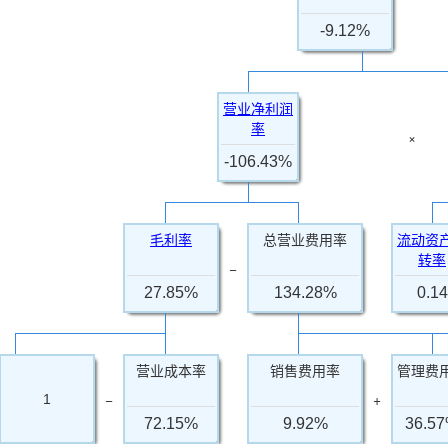
-9.12%
营业净利润
率
×
-106.43%
毛利率
总营业费用率
流动资
转率
−
27.85%
134.28%
0.14
营业成本率
销售费用率
管理费
−
+
1
72.15%
9.92%
36.5