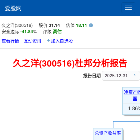
爱股网
Toggl
navig
久之洋(300516)
股价
31.14
估值
18.11
安全边际
-41.84
%
评级
高估
查看行情
互动资讯
加入自选股
久之洋(300516)杜邦分析报告
报告日期
2025-12-31
净资产
率
1.86
总资产收益率