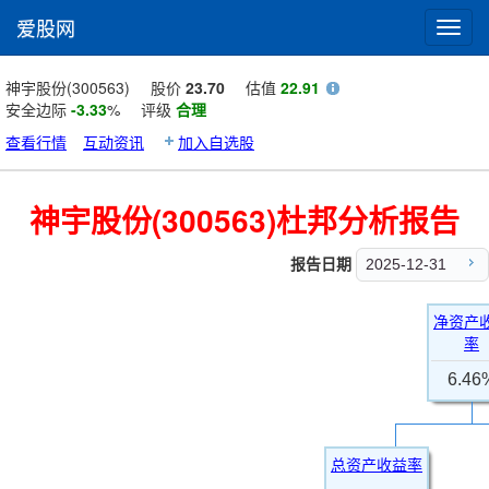
爱股网
Toggl
navig
神宇股份(300563)
股价
23.70
估值
22.91
安全边际
-3.33
%
评级
合理
查看行情
互动资讯
加入自选股
神宇股份(300563)杜邦分析报告
报告日期
2025-12-31
净资产
率
6.46
总资产收益率