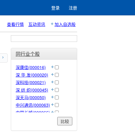
登录
注册
查看行情
互动资讯
加入自选股
同行业个股
深康佳(000016)
深 华 发(000020)
深科技(000021)
深 纺 织(000045)
深天马(000050)
中兴通讯(000063)
中国长城(000066)
华控赛格(000068)
比较
TCL 集团(000100)