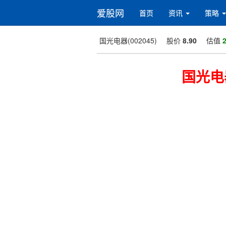
爱股网
首页
资讯
策略
国光电器(002045)
股价
8.90
估值
2
国光电器