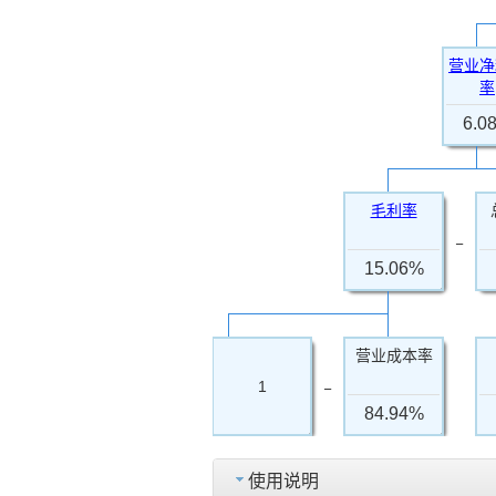
营业净
率
6.0
毛利率
−
15.06%
营业成本率
−
1
84.94%
使用说明