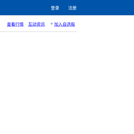
登录
注册
查看行情
互动资讯
加入自选股