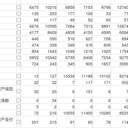
6475
10216
6858
7153
8798
1274
135
253
177
109
33
7
66
117
49
52
60
5
6676
10585
7084
7313
8891
1287
4177
8409
4828
4150
4595
608
446
550
516
627
708
89
474
339
348
416
609
54
854
1043
1048
1215
1323
175
5952
10342
6739
6408
7234
927
724
243
345
905
1657
359
13
127
10539
11188
10102
827
22
32
7
117
171
20
资产收回
32
20
9
101
8
金净额
0
34
0
0
0
5
2
0
0
0
4
72
216
10555
11405
10280
852
资产支付
201
215
91
60
78
11