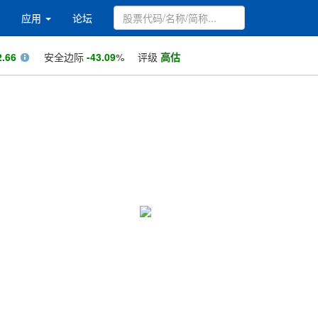
应用
论坛
2.66
安全边际
-43.09
%
评级
高估