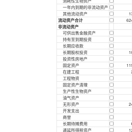
消耗性生物资产
一年内到期的非流动资产
其他流动资产
1
流动资产合计
62
非流动资产
可供出售金融资产
持有至到期投资
长期应收款
长期股权投资
1
投资性房地产
固定资产
11
在建工程
工程物资
固定资产清理
生产性生物资产
油气资产
无形资产
2
开发支出
商誉
长期待摊费用
递延所得税资产
1