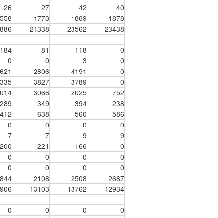
26
27
42
40
558
1773
1869
1878
886
21338
23562
23438
184
81
118
0
0
0
3
0
621
2806
4191
0
335
3827
3789
0
014
3066
2025
752
289
349
394
238
412
638
560
586
0
0
0
0
7
7
9
9
200
221
166
0
0
0
0
0
0
0
0
0
844
2108
2508
2687
906
13103
13762
12934
0
0
0
0