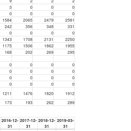
9
2
2
2
3
0
0
0
0
0
0
0
1584
2065
2479
2581
242
356
348
331
0
0
0
0
1343
1708
2131
2250
1175
1506
1862
1955
168
202
269
295
0
0
0
0
0
0
0
0
0
0
0
0
0
0
0
0
1211
1476
1820
1912
173
193
262
289
2016-12-
2017-12-
2018-12-
2019-03-
31
31
31
31