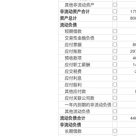
其他非流动资产
非流动资产合计
17
资产总计
80
流动负债
短期借款
交易性金融负债
应付票据
8
应付账款
29
预收款项
4
应付职工薪酬
1
应交税费
-
应付利息
应付股利
其他应付款
应付关联公司款
一年内到期的非流动负债
其他流动负债
流动负债合计
44
非流动负债
长期借款