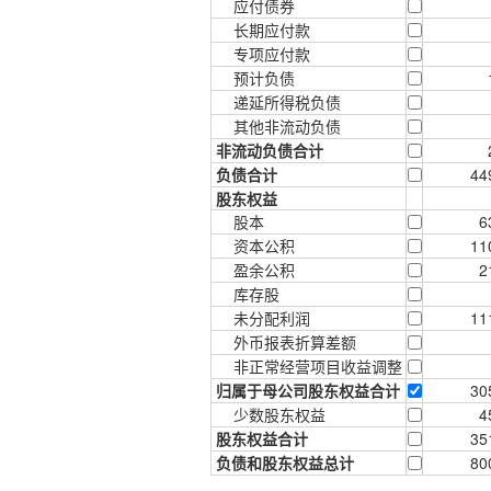
应付债券
长期应付款
专项应付款
预计负债
递延所得税负债
其他非流动负债
非流动负债合计
负债合计
44
股东权益
股本
6
资本公积
11
盈余公积
2
库存股
未分配利润
11
外币报表折算差额
非正常经营项目收益调整
归属于母公司股东权益合计
30
少数股东权益
4
股东权益合计
35
负债和股东权益总计
80