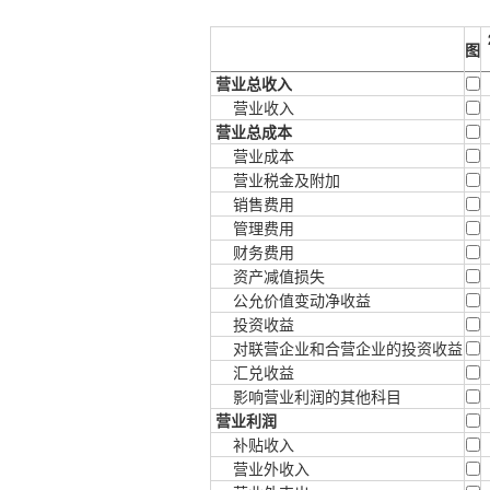
图
营业总收入
营业收入
营业总成本
营业成本
营业税金及附加
销售费用
管理费用
财务费用
资产减值损失
公允价值变动净收益
投资收益
对联营企业和合营企业的投资收益
汇兑收益
影响营业利润的其他科目
营业利润
补贴收入
营业外收入