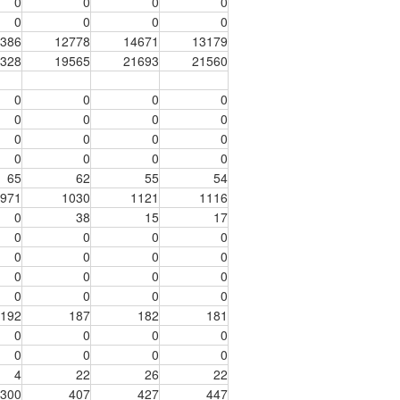
0
0
0
0
0
0
0
0
386
12778
14671
13179
328
19565
21693
21560
0
0
0
0
0
0
0
0
0
0
0
0
0
0
0
0
65
62
55
54
971
1030
1121
1116
0
38
15
17
0
0
0
0
0
0
0
0
0
0
0
0
0
0
0
0
192
187
182
181
0
0
0
0
0
0
0
0
4
22
26
22
300
407
427
447