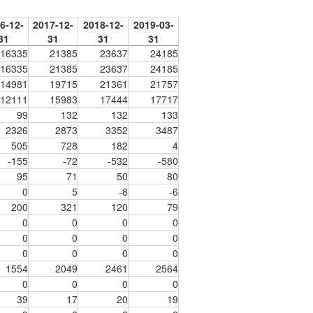
6-12-
2017-12-
2018-12-
2019-03-
31
31
31
31
16335
21385
23637
24185
16335
21385
23637
24185
14981
19715
21361
21757
12111
15983
17444
17717
99
132
132
133
2326
2873
3352
3487
505
728
182
4
-155
-72
-532
-580
95
71
50
80
0
5
-8
-6
200
321
120
79
0
0
0
0
0
0
0
0
0
0
0
0
1554
2049
2461
2564
0
0
0
0
39
17
20
19