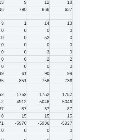
23
9
12
18
96
790
666
637
9
1
14
13
0
0
0
0
0
0
52
0
0
0
0
0
0
0
3
0
0
0
2
2
0
0
0
0
89
61
90
99
85
851
756
736
52
1752
1752
1752
12
4912
5046
5046
87
87
87
87
8
15
15
15
71
-5970
-5936
-5927
0
0
0
0