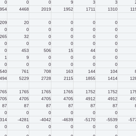
0
0
0
9
3
3
954
4468
2019
1952
1711
1310
11
209
20
0
0
0
0
0
0
0
0
0
0
265
32
0
0
0
0
0
0
0
0
0
0
0
453
506
15
44
0
1
9
0
0
0
0
0
0
0
0
0
0
540
761
708
163
144
104
494
5229
2728
2115
1855
1414
12
765
1765
1765
1765
1752
1752
17
705
4705
4705
4705
4912
4912
49
87
87
87
87
87
87
0
0
0
0
0
0
-314
-4281
-4042
-4639
-5170
-5539
-57
0
0
0
0
0
0