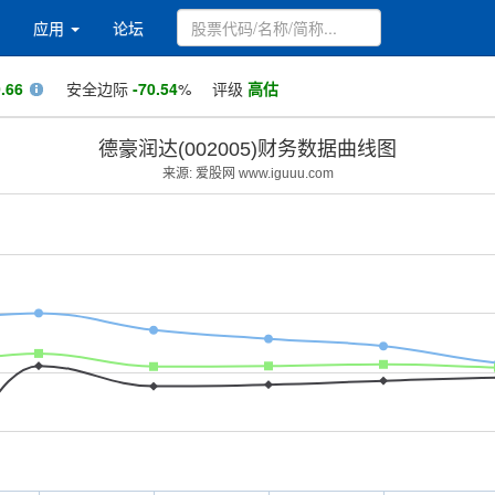
应用
论坛
.66
安全边际
-70.54
%
评级
高估
德豪润达(002005)财务数据曲线图
来源: 爱股网 www.iguuu.com