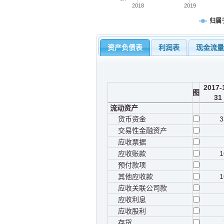
2018
2019
归属
资产负债表
利润表
现金流
2017-
图
31
流动资产
货币资金
3
交易性金融资产
应收票据
应收账款
1
预付款项
其他应收款
1
应收关联公司款
应收利息
应收股利
存货