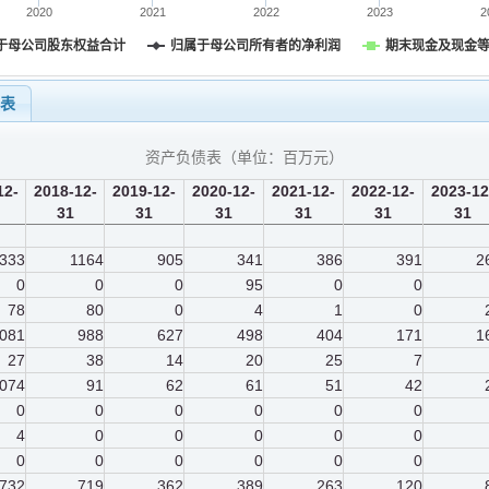
2020
2021
2022
2023
2
于母公司股东权益合计
归属于母公司所有者的净利润
期末现金及现金
量表
资产负债表（单位：
百万元
）
12-
2018-12-
2019-12-
2020-12-
2021-12-
2022-12-
2023-12
31
31
31
31
31
31
333
1164
905
341
386
391
2
0
0
0
95
0
0
78
80
0
4
1
0
081
988
627
498
404
171
1
27
38
14
20
25
7
074
91
62
61
51
42
0
0
0
0
0
0
4
0
0
0
0
0
0
0
0
0
0
0
732
719
362
389
263
120