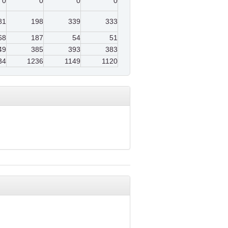
0
0
0
0
81
198
339
333
68
187
54
51
49
385
393
383
34
1236
1149
1120