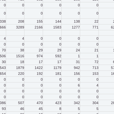
0
0
0
0
0
0
0
0
0
0
0
0
338
208
155
144
138
22
666
3289
2166
1583
1277
771
6
4
4
0
0
0
0
0
0
0
0
0
0
70
38
29
29
24
21
506
1516
974
592
1
1
30
18
17
17
31
72
543
1879
1422
1179
942
713
5
654
220
192
181
156
153
1
0
0
0
0
0
0
0
0
0
0
6
4
0
0
0
0
0
0
0
0
0
0
0
0
086
507
470
423
342
304
2
93
46
45
8
5
5