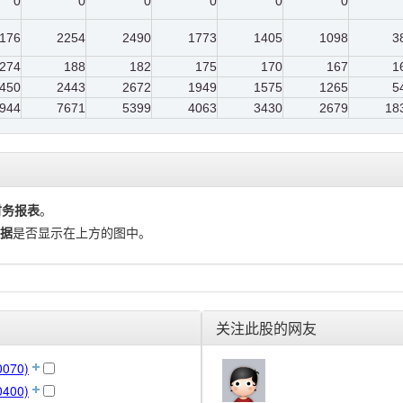
0
0
0
0
0
0
176
2254
2490
1773
1405
1098
3
274
188
182
175
170
167
1
450
2443
2672
1949
1575
1265
5
944
7671
5399
4063
3430
2679
18
财务报表
。
据
是否显示在上方的图中。
关注此股的网友
070)
400)