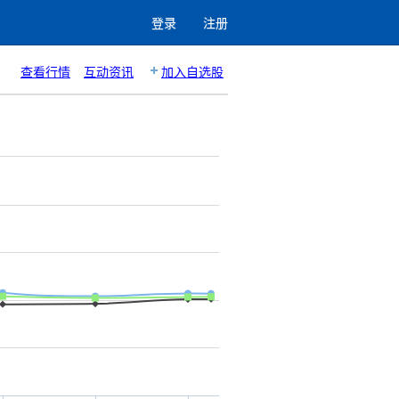
登录
注册
查看行情
互动资讯
加入自选股