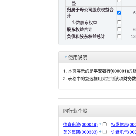
整
归属于母公司股东权益合
6
计
少数股东权益
股东权益合计
6
负债和股东权益总计
13
使用说明
本页展示的是
平安银行(000001)
的
表格中的复选框用来控制该项
财务数
同行业个股
德赛电池(000049)
特发信息(000
美的集团(000333)
许继电气(000