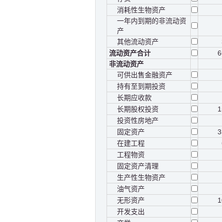
消耗性生物资产
一年内到期的非流动资
产
其他流动资产
流动资产合计
6
非流动资产
可供出售金融资产
持有至到期投资
长期应收款
长期股权投资
1
投资性房地产
固定资产
3
在建工程
工程物资
固定资产清理
生产性生物资产
油气资产
无形资产
1
开发支出