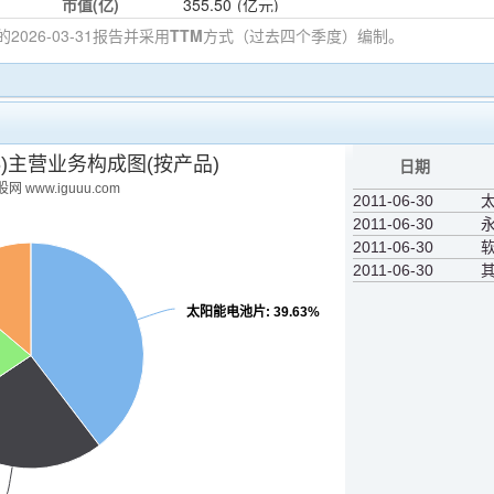
市值(亿)
355.50
(亿元)
的2026-03-31
报告并采用
TTM
方式（过去四个季度）编制。
56)主营业务构成图(按产品)
日期
网 www.iguuu.com
2011-06-30
2011-06-30
2011-06-30
2011-06-30
其
太阳能电池片
: 39.63%