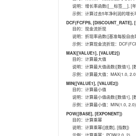
说明
：
增长率函数([__标签__], [年
示例
：
计算过去5年净利润的增长率：GR
DCF(FCFPS, [DISCOUNT_RATE],
目的
：
现金流折现
说明
：
折现率函数([基准每股自由现金流
示例
：
计算现金流折现：DCF(FCFPS,
MAX([VALUE1], [VALUE2])
目的
：
计算最大值
说明
：
计算最大值函数([数值1], [数
示例
：
计算最大值：MAX(1.0, 2.0
MIN([VALUE1], [VALUE2])
目的
：
计算最小值
说明
：
计算最小值函数([数值1], [数
示例
：
计算最小值：MIN(1.0, 2.0)
POW([BASE], [EXPONENT])
目的
：
计算乘幂
说明
：
计算乘幂([底数], [指数])
示例
：
计算乘幂：POW(2.0, 2)