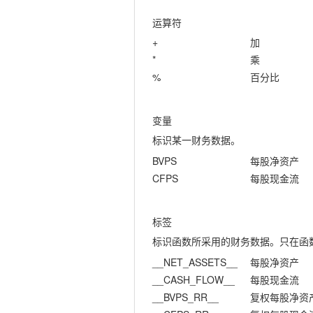
运算符
+
加
*
乘
%
百分比
变量
标识某一财务数据。
BVPS
每股净资产
CFPS
每股现金流
标签
标识函数所采用的财务数据。只在函
__NET_ASSETS__
每股净资产
__CASH_FLOW__
每股现金流
__BVPS_RR__
复权每股净资