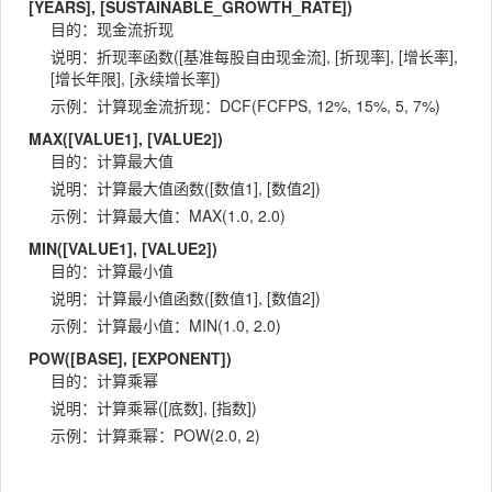
[YEARS], [SUSTAINABLE_GROWTH_RATE])
目的
：
现金流折现
说明
：
折现率函数([基准每股自由现金流], [折现率], [增长率],
[增长年限], [永续增长率])
示例
：
计算现金流折现：DCF(FCFPS, 12%, 15%, 5, 7%)
MAX([VALUE1], [VALUE2])
目的
：
计算最大值
说明
：
计算最大值函数([数值1], [数值2])
示例
：
计算最大值：MAX(1.0, 2.0)
MIN([VALUE1], [VALUE2])
目的
：
计算最小值
说明
：
计算最小值函数([数值1], [数值2])
示例
：
计算最小值：MIN(1.0, 2.0)
POW([BASE], [EXPONENT])
目的
：
计算乘幂
说明
：
计算乘幂([底数], [指数])
示例
：
计算乘幂：POW(2.0, 2)