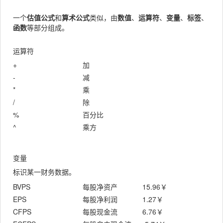
一个
估值公式
和
算术公式
类似，由
数值
、
运算符
、
变量
、
标签
、
函数
等部分组成。
运算符
+
加
-
减
*
乘
/
除
%
百分比
^
乘方
变量
标识某一财务数据。
BVPS
每股净资产
15.96
￥
EPS
每股净利润
1.27
￥
CFPS
每股现金流
6.76
￥