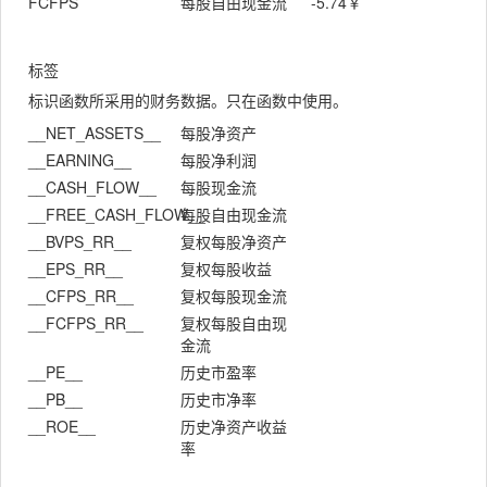
FCFPS
每股自由现金流
-5.74
￥
标签
标识函数所采用的财务数据。只在函数中使用。
__NET_ASSETS__
每股净资产
__EARNING__
每股净利润
__CASH_FLOW__
每股现金流
__FREE_CASH_FLOW__
每股自由现金流
__BVPS_RR__
复权每股净资产
__EPS_RR__
复权每股收益
__CFPS_RR__
复权每股现金流
__FCFPS_RR__
复权每股自由现
金流
__PE__
历史市盈率
__PB__
历史市净率
__ROE__
历史净资产收益
率