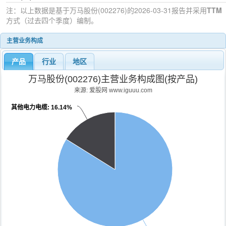
注：以上数据是基于
万马股份(002276)
的2026-03-31
报告并采用
TTM
方式（过去四个季度）编制。
主营业务构成
产品
行业
地区
万马股份(002276)主营业务构成图(按产品)
来源: 爱股网 www.iguuu.com
其他电力电缆
: 16.14%