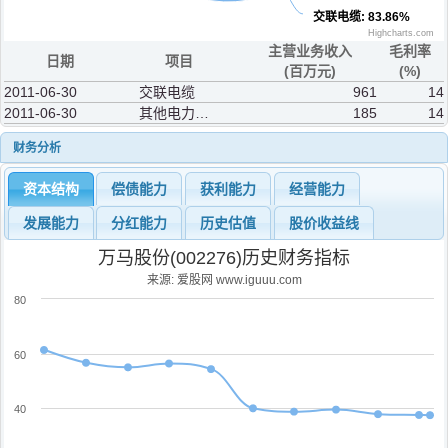
交联电缆
: 83.86%
Highcharts.com
主营业务收入
毛利率
日期
项目
(百万元)
(%)
2011-06-30
交联电缆
961
14
2011-06-30
其他电力电缆
185
14
财务分析
资本结构
偿债能力
获利能力
经营能力
发展能力
分红能力
历史估值
股价收益线
万马股份(002276)历史财务指标
来源: 爱股网 www.iguuu.com
80
60
40