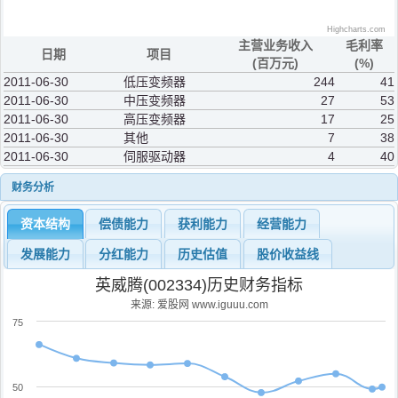
Highcharts.com
主营业务收入
毛利率
日期
项目
(百万元)
(%)
2011-06-30
低压变频器
244
41
2011-06-30
中压变频器
27
53
2011-06-30
高压变频器
17
25
2011-06-30
其他
7
38
2011-06-30
伺服驱动器
4
40
财务分析
资本结构
偿债能力
获利能力
经营能力
发展能力
分红能力
历史估值
股价收益线
英威腾(002334)历史财务指标
来源: 爱股网 www.iguuu.com
75
50