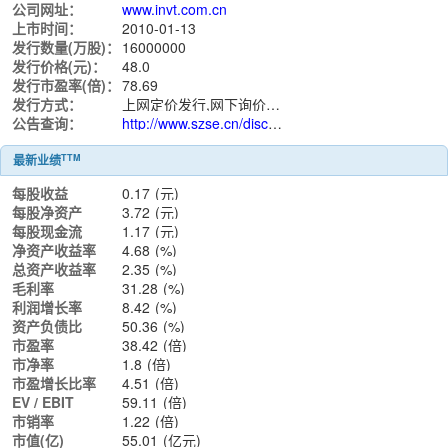
公司网址：
www.invt.com.cn
上市时间：
2010-01-13
发行数量(万股)：
16000000
发行价格(元)：
48.0
发行市盈率(倍)：
78.69
发行方式：
上网定价发行,网下询价发行
公告查询：
http://www.szse.cn/disclosure/listed/notice/index.html?stock=002334
TTM
最新业绩
每股收益
0.17
(元)
每股净资产
3.72
(元)
每股现金流
1.17
(元)
净资产收益率
4.68
(%)
总资产收益率
2.35
(%)
毛利率
31.28
(%)
利润增长率
8.42
(%)
资产负债比
50.36
(%)
市盈率
38.42
(倍)
市净率
1.8
(倍)
市盈增长比率
4.51
(倍)
EV / EBIT
59.11
(倍)
市销率
1.22
(倍)
市值(亿)
55.01
(亿元)