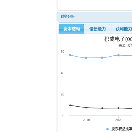
财务分析
资本结构
偿债能力
获利能
积成电子(0
来源: 爱股
60
40
20
0
2018
2020
股东权益比率