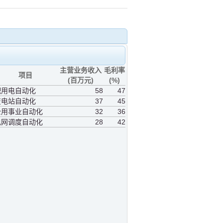
主营业务收入
毛利率
项目
(百万元)
(%)
配用电自动化
58
47
变电站自动化
37
45
公用事业自动化
32
36
电网调度自动化
28
42