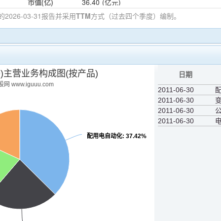
市值(亿)
36.40
(亿元)
的2026-03-31
报告并采用
TTM
方式（过去四个季度）编制。
39)主营业务构成图(按产品)
日期
网 www.iguuu.com
2011-06-30
2011-06-30
2011-06-30
2011-06-30
配用电自动化
: 37.42%