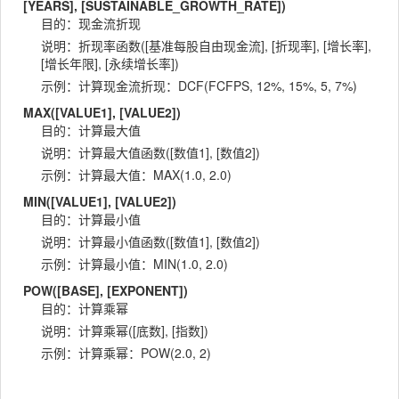
[YEARS], [SUSTAINABLE_GROWTH_RATE])
目的
：
现金流折现
说明
：
折现率函数([基准每股自由现金流], [折现率], [增长率],
[增长年限], [永续增长率])
示例
：
计算现金流折现：DCF(FCFPS, 12%, 15%, 5, 7%)
MAX([VALUE1], [VALUE2])
目的
：
计算最大值
说明
：
计算最大值函数([数值1], [数值2])
示例
：
计算最大值：MAX(1.0, 2.0)
MIN([VALUE1], [VALUE2])
目的
：
计算最小值
说明
：
计算最小值函数([数值1], [数值2])
示例
：
计算最小值：MIN(1.0, 2.0)
POW([BASE], [EXPONENT])
目的
：
计算乘幂
说明
：
计算乘幂([底数], [指数])
示例
：
计算乘幂：POW(2.0, 2)