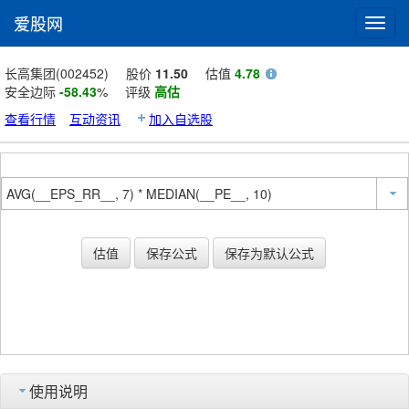
爱股网
Toggl
navig
长高集团(002452)
股价
11.50
估值
4.78
安全边际
-58.43
%
评级
高估
查看行情
互动资讯
加入自选股
估值
保存公式
保存为默认公式
使用说明