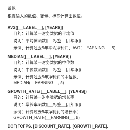
函数
根据输入的数值、变量、标签计算出数值。
AVG([__LABEL__], [YEARS])
目的
：
计算某一财务数据的平均值
说明
：
平均值函数([__标签__], [年限])
示例
：
计算过去5年平均净利润：AVG(__EARNING__, 5)
MEDIAN([__LABEL__], [YEARS])
目的
：
计算某一财务数据的中位数
说明
：
中位数函数([__标签__], [年限])
示例
：
计算过去5年净利润的中位数：
MEDIAN(__EARNING__, 5)
GROWTH_RATE([__LABEL__], [YEARS])
目的
：
计算某一财务数据的增长率
说明
：
增长率函数([__标签__], [年限])
示例
：
计算过去5年净利润的增长率：
GROWTH_RATE(__EARNING__, 5)
DCF(FCFPS, [DISCOUNT_RATE], [GROWTH_RATE],