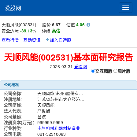
爱股网
Toggl
navig
天顺风能(002531)
股价
6.67
估值
4.06
安全边际
-39.13
%
评级
高估
查看行情
互动资讯
加入自选股
天顺风能(002531)基本面研究报告
2026-03-31
爱股网
交互图版
图片版
公司概况
公司全称：
天顺风能(苏州)股份有限公司
注册地址：
江苏省苏州市太仓经济开发区宁波东路28号
公司简称：
天顺风能
法人代表：
严俊旭
公司董秘：
吕波
注册资本(万元)：
999999.9999
行业种类：
电气机械和器材制造业
公司电话：
021-52310063