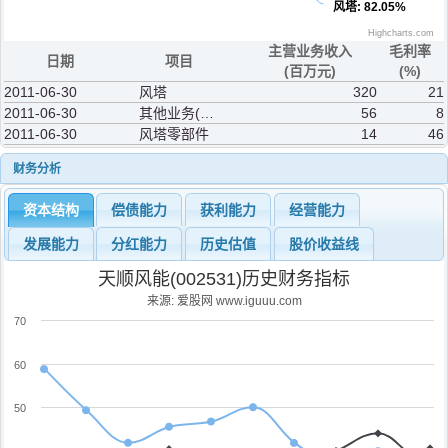
风塔
: 82.05%
Highcharts.com
主营业务收入
毛利率
日期
项目
(百万元)
(%)
2011-06-30
风塔
320
21
2011-06-30
其他业务(补充)
56
8
2011-06-30
风塔零部件
14
46
财务分析
资本结构
偿债能力
获利能力
经营能力
发展能力
分红能力
历史估值
股价收益线
天顺风能(002531)历史财务指标
来源: 爱股网 www.iguuu.com
70
60
50