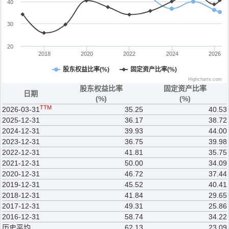
40
30
20
2018
2020
2022
2024
2026
股东权益比率(%)
固定资产比率(%)
Highcharts.com
股东权益比率
固定资产比率
日期
(%)
(%)
TTM
2026-03-31
35.25
40.53
2025-12-31
36.17
38.72
2024-12-31
39.93
44.00
2023-12-31
36.75
39.98
2022-12-31
41.81
35.75
2021-12-31
50.00
34.09
2020-12-31
46.72
37.44
2019-12-31
45.52
40.41
2018-12-31
41.84
29.65
2017-12-31
49.31
25.86
2016-12-31
58.74
34.22
历史平均
62.13
23.09