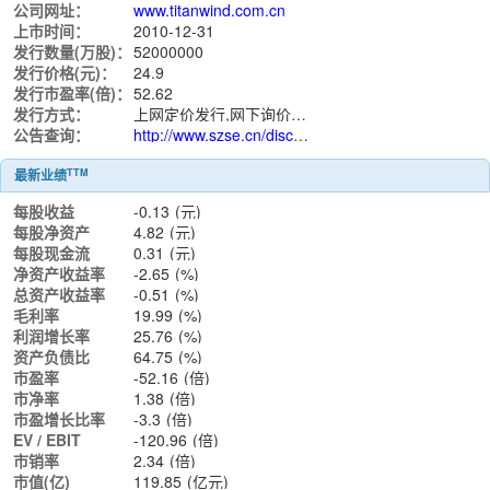
公司网址：
www.titanwind.com.cn
上市时间：
2010-12-31
发行数量(万股)：
52000000
发行价格(元)：
24.9
发行市盈率(倍)：
52.62
发行方式：
上网定价发行,网下询价发行
公告查询：
http://www.szse.cn/disclosure/listed/notice/index.html?stock=002531
TTM
最新业绩
每股收益
-0.13
(元)
每股净资产
4.82
(元)
每股现金流
0.31
(元)
净资产收益率
-2.65
(%)
总资产收益率
-0.51
(%)
毛利率
19.99
(%)
利润增长率
25.76
(%)
资产负债比
64.75
(%)
市盈率
-52.16
(倍)
市净率
1.38
(倍)
市盈增长比率
-3.3
(倍)
EV / EBIT
-120.96
(倍)
市销率
2.34
(倍)
市值(亿)
119.85
(亿元)