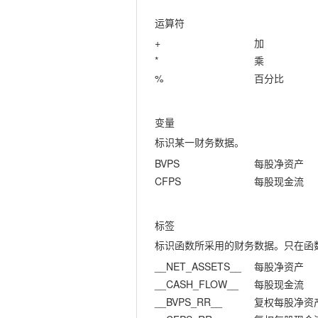
运算符
+
加
*
乘
%
百分比
变量
标识某一财务数据。
BVPS
每股净资产
CFPS
每股现金流
标签
标识函数所采用的财务数据。只在函
__NET_ASSETS__
每股净资产
__CASH_FLOW__
每股现金流
__BVPS_RR__
复权每股净资