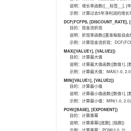
说明
：
增长率函数([__标签__], [年
示例
：
计算过去5年净利润的增长率：GR
DCF(FCFPS, [DISCOUNT_RATE],
目的
：
现金流折现
说明
：
折现率函数([基准每股自由现金流
示例
：
计算现金流折现：DCF(FCFPS,
MAX([VALUE1], [VALUE2])
目的
：
计算最大值
说明
：
计算最大值函数([数值1], [数
示例
：
计算最大值：MAX(1.0, 2.0
MIN([VALUE1], [VALUE2])
目的
：
计算最小值
说明
：
计算最小值函数([数值1], [数
示例
：
计算最小值：MIN(1.0, 2.0)
POW([BASE], [EXPONENT])
目的
：
计算乘幂
说明
：
计算乘幂([底数], [指数])
示例
：
计算乘幂：POW(2.0, 2)