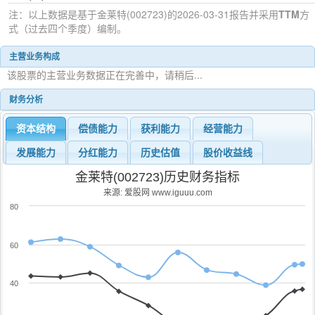
注：以上数据是基于
金莱特(002723)
的2026-03-31
报告并采用
TTM
方
式（过去四个季度）编制。
主营业务构成
该股票的主营业务数据正在完善中，请稍后...
财务分析
资本结构
偿债能力
获利能力
经营能力
发展能力
分红能力
历史估值
股价收益线
金莱特(002723)历史财务指标
来源: 爱股网 www.iguuu.com
80
60
40