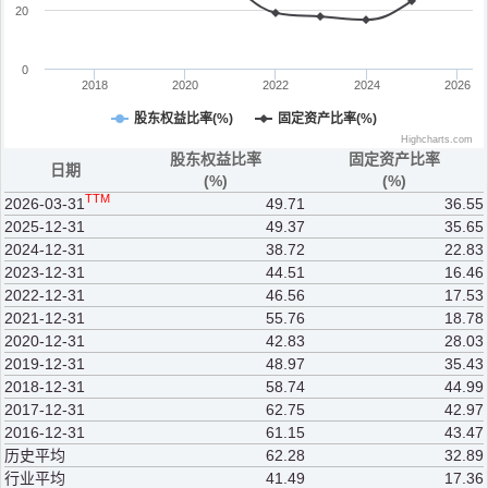
20
0
2018
2020
2022
2024
2026
股东权益比率(%)
固定资产比率(%)
Highcharts.com
股东权益比率
固定资产比率
日期
(%)
(%)
TTM
2026-03-31
49.71
36.55
2025-12-31
49.37
35.65
2024-12-31
38.72
22.83
2023-12-31
44.51
16.46
2022-12-31
46.56
17.53
2021-12-31
55.76
18.78
2020-12-31
42.83
28.03
2019-12-31
48.97
35.43
2018-12-31
58.74
44.99
2017-12-31
62.75
42.97
2016-12-31
61.15
43.47
历史平均
62.28
32.89
行业平均
41.49
17.36