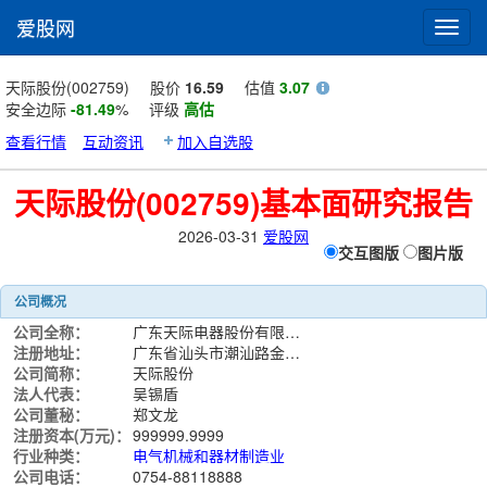
爱股网
Toggl
navig
天际股份(002759)
股价
16.59
估值
3.07
安全边际
-81.49
%
评级
高估
查看行情
互动资讯
加入自选股
天际股份(002759)基本面研究报告
2026-03-31
爱股网
交互图版
图片版
公司概况
公司全称：
广东天际电器股份有限公司
注册地址：
广东省汕头市潮汕路金园工业城12-12片区
公司简称：
天际股份
法人代表：
吴锡盾
公司董秘：
郑文龙
注册资本(万元)：
999999.9999
行业种类：
电气机械和器材制造业
公司电话：
0754-88118888