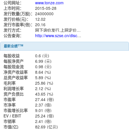
公司网址：
www.tonze.com
上市时间：
2015-05-28
发行数量(万股)：
24000000
发行价格(元)：
12.02
发行市盈率(倍)：
20.16
发行方式：
网下询价发行,上网定价发行
公告查询：
http://www.szse.cn/disclosure/listed/notice/index.html?stock=002759
TTM
最新业绩
每股收益
0.6
(元)
每股净资产
6.99
(元)
每股现金流
0.98
(元)
净资产收益率
8.64
(%)
总资产收益率
5.89
(%)
毛利率
25.86
(%)
利润增长率
2.12
(%)
资产负债比
43.65
(%)
市盈率
27.44
(倍)
市净率
2.37
(倍)
市盈增长比率
9.01
(倍)
EV / EBIT
25.24
(倍)
市销率
2.41
(倍)
市值(亿)
82.69
(亿元)