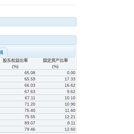
线
股东权益比率
固定资产比率
(%)
(%)
65.08
0.00
65.59
17.33
66.03
16.62
67.63
9.62
67.11
10.10
71.20
10.90
75.40
11.60
75.55
12.21
89.07
8.11
79.46
12.60