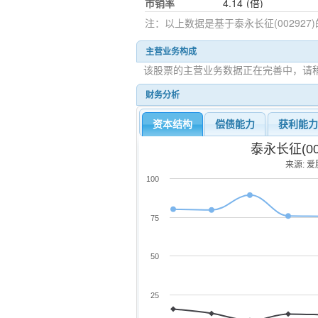
市销率
4.14
(倍)
注：以上数据是基于
泰永长征(002927)
主营业务构成
该股票的主营业务数据正在完善中，请稍后
财务分析
资本结构
偿债能力
获利能
泰永长征(0
来源: 爱股
100
75
50
25