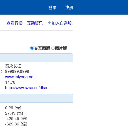
登录
注册
查看行情
互动资讯
加入自选股
交互图版
图片版
泰永长征
)：
999999.9999
www.taiyong.net
：
14.78
http://www.szse.cn/disclosure/listed/notice/index.html?stock=002927
0.26
(元)
27.49
(%)
-425.45
(倍)
-629.86
(倍)