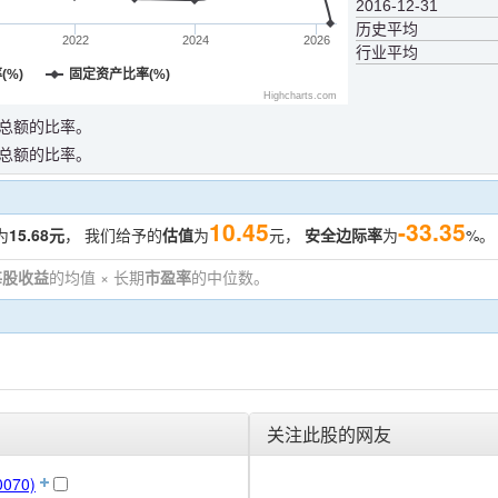
2016-12-31
历史平均
2022
2024
2026
行业平均
(%)
固定资产比率(%)
Highcharts.com
总额的比率。
总额的比率。
10.45
-33.35
为
15.68元
， 我们给予的
估值
为
元，
安全边际率
为
%。
每股收益
的均值 × 长期
市盈率
的中位数。
。
关注此股的网友
070)