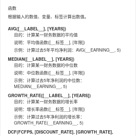
函数
根据输入的数值、变量、标签计算出数值。
AVG([__LABEL__], [YEARS])
目的
：
计算某一财务数据的平均值
说明
：
平均值函数([__标签__], [年限])
示例
：
计算过去5年平均净利润：AVG(__EARNING__, 5)
MEDIAN([__LABEL__], [YEARS])
目的
：
计算某一财务数据的中位数
说明
：
中位数函数([__标签__], [年限])
示例
：
计算过去5年净利润的中位数：
MEDIAN(__EARNING__, 5)
GROWTH_RATE([__LABEL__], [YEARS])
目的
：
计算某一财务数据的增长率
说明
：
增长率函数([__标签__], [年限])
示例
：
计算过去5年净利润的增长率：
GROWTH_RATE(__EARNING__, 5)
DCF(FCFPS, [DISCOUNT_RATE], [GROWTH_RATE],