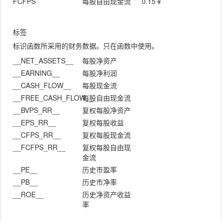
FCFPS
每股自由现金流
0.15
￥
标签
标识函数所采用的财务数据。只在函数中使用。
__NET_ASSETS__
每股净资产
__EARNING__
每股净利润
__CASH_FLOW__
每股现金流
__FREE_CASH_FLOW__
每股自由现金流
__BVPS_RR__
复权每股净资产
__EPS_RR__
复权每股收益
__CFPS_RR__
复权每股现金流
__FCFPS_RR__
复权每股自由现
金流
__PE__
历史市盈率
__PB__
历史市净率
__ROE__
历史净资产收益
率