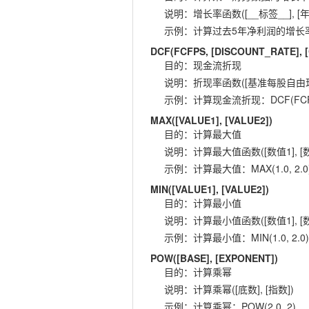
说明
：
增长率函数([__标签__], [年
示例
：
计算过去5年净利润的增长率：GR
DCF(FCFPS, [DISCOUNT_RATE],
目的
：
现金流折现
说明
：
折现率函数([基准每股自由现金流
示例
：
计算现金流折现：DCF(FCFPS,
MAX([VALUE1], [VALUE2])
目的
：
计算最大值
说明
：
计算最大值函数([数值1], [数
示例
：
计算最大值：MAX(1.0, 2.0
MIN([VALUE1], [VALUE2])
目的
：
计算最小值
说明
：
计算最小值函数([数值1], [数
示例
：
计算最小值：MIN(1.0, 2.0)
POW([BASE], [EXPONENT])
目的
：
计算乘幂
说明
：
计算乘幂([底数], [指数])
示例
：
计算乘幂：POW(2.0, 2)