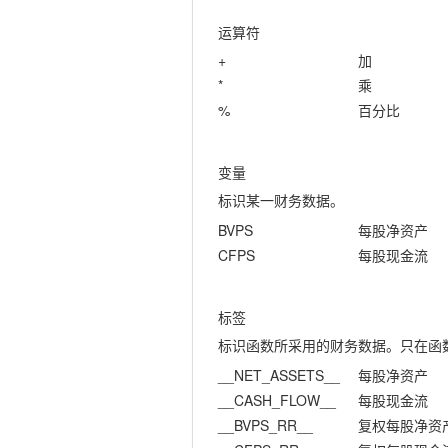
运算符
+
加
*
乘
%
百分比
变量
标识某一财务数据。
BVPS
每股净资产
CFPS
每股现金流
标签
标识函数所采用的财务数据。只在函
__NET_ASSETS__
每股净资产
__CASH_FLOW__
每股现金流
__BVPS_RR__
复权每股净资