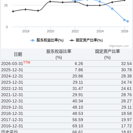
25
0
2018
2020
2022
2024
2026
股东权益比率(%)
固定资产比率(%)
Highcharts.com
股东权益比率
固定资产比率
日期
(%)
(%)
TTM
2026-03-31
6.26
32.54
2025-12-31
7.86
30.78
2024-12-31
20.86
28.38
2023-12-31
29.11
24.74
2022-12-31
31.47
24.61
2021-12-31
29.91
28.76
2020-12-31
40.34
28.27
2019-12-31
48.10
29.11
2018-12-31
48.53
18.58
2017-12-31
56.59
19.97
2016-12-31
69.10
17.72
历史平均
66.61
18.81