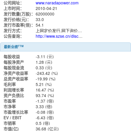
公司网址：
www.naradapower.com
上市时间：
2010-04-21
发行数量(万股)：
62000000
发行价格(元)：
33.0
发行市盈率(倍)：
54.1
发行方式：
上网定价发行,网下询价发行
公告查询：
http://www.szse.cn/disclosure/listed/notice/index.html?stock=300068
TTM
最新业绩
每股收益
-3.11
(元)
每股净资产
1.28
(元)
每股现金流
0.33
(元)
净资产收益率
-243.42
(%)
总资产收益率
-19.99
(%)
毛利率
5.21
(%)
利润增长率
16.47
(%)
资产负债比
93.74
(%)
市盈率
-1.37
(倍)
市净率
3.33
(倍)
市盈增长比率
-0.08
(倍)
EV / EBIT
-6.43
(倍)
市销率
0.5
(倍)
市值(亿)
36.68
(亿元)