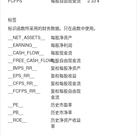
FCFPS
每股自由现金流
2.33
￥
标签
标识函数所采用的财务数据。只在函数中使用。
__NET_ASSETS__
每股净资产
__EARNING__
每股净利润
__CASH_FLOW__
每股现金流
__FREE_CASH_FLOW__
每股自由现金流
__BVPS_RR__
复权每股净资产
__EPS_RR__
复权每股收益
__CFPS_RR__
复权每股现金流
__FCFPS_RR__
复权每股自由现
金流
__PE__
历史市盈率
__PB__
历史市净率
__ROE__
历史净资产收益
率