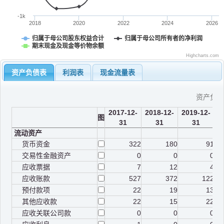
-1k
2018
2020
2022
2024
2026
归属于母公司股东权益合计
归属于母公司所有者的净利润
期末现金及现金等价物余额
Highcharts.com
资产负债表
利润表
现金流量表
资产负
2017-12-
2018-12-
2019-12-
2
图
31
31
31
流动资产
货币资金
322
180
91
交易性金融资产
0
0
0
应收票据
7
12
4
应收账款
527
372
122
预付款项
22
19
13
其他应收款
22
15
22
应收关联公司款
0
0
0