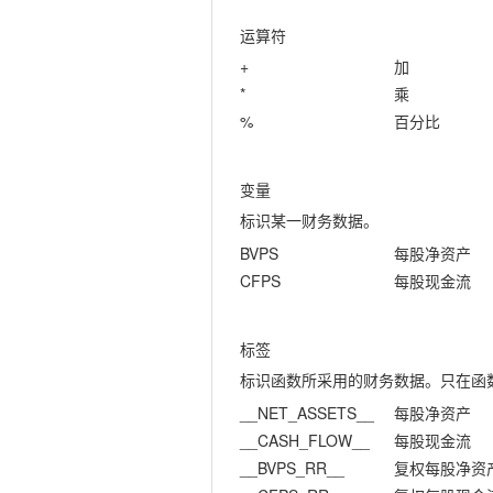
运算符
+
加
*
乘
%
百分比
变量
标识某一财务数据。
BVPS
每股净资产
CFPS
每股现金流
标签
标识函数所采用的财务数据。只在函
__NET_ASSETS__
每股净资产
__CASH_FLOW__
每股现金流
__BVPS_RR__
复权每股净资