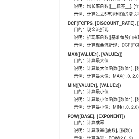
说明
：
增长率函数([__标签__], [年
示例
：
计算过去5年净利润的增长率：GR
DCF(FCFPS, [DISCOUNT_RATE],
目的
：
现金流折现
说明
：
折现率函数([基准每股自由现金流
示例
：
计算现金流折现：DCF(FCFPS,
MAX([VALUE1], [VALUE2])
目的
：
计算最大值
说明
：
计算最大值函数([数值1], [数
示例
：
计算最大值：MAX(1.0, 2.0
MIN([VALUE1], [VALUE2])
目的
：
计算最小值
说明
：
计算最小值函数([数值1], [数
示例
：
计算最小值：MIN(1.0, 2.0)
POW([BASE], [EXPONENT])
目的
：
计算乘幂
说明
：
计算乘幂([底数], [指数])
示例
：
计算乘幂：POW(2.0, 2)