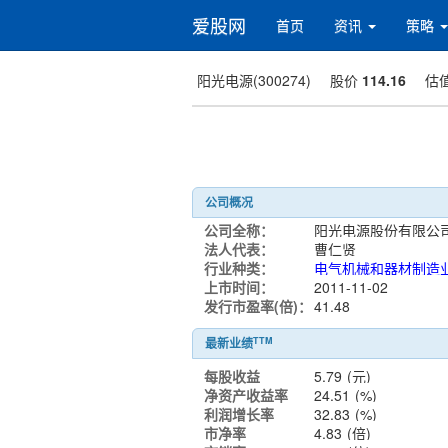
爱股网
首页
资讯
策略
阳光电源(300274)
股价
114.16
估
公司概况
公司全称：
阳光电源股份有限公
法人代表：
曹仁贤
行业种类：
电气机械和器材制造
上市时间：
2011-11-02
发行市盈率(倍)：
41.48
TTM
最新业绩
每股收益
5.79
(元)
净资产收益率
24.51
(%)
利润增长率
32.83
(%)
市净率
4.83
(倍)