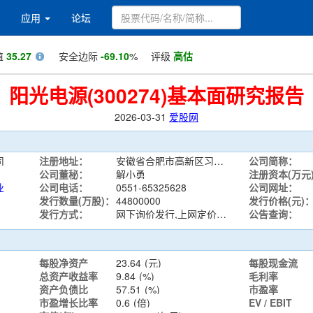
应用
论坛
值
35.27
安全边际
-69.10
%
评级
高估
阳光电源(300274)基本面研究报告
2026-03-31
爱股网
司
注册地址：
安徽省合肥市高新区习友路1699号
公司简称：
公司董秘：
解小勇
注册资本(万元
业
公司电话：
0551-65325628
公司网址：
发行数量(万股)：
44800000
发行价格(元)
发行方式：
网下询价发行,上网定价发行
公告查询：
每股净资产
23.64
(元)
每股现金流
总资产收益率
9.84
(%)
毛利率
资产负债比
57.51
(%)
市盈率
市盈增长比率
0.6
(倍)
EV / EBIT