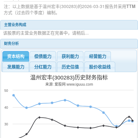
注：以上数据是基于
温州宏丰(300283)
的2026-03-31
报告并采用
TTM
方式（过去四个季度）编制。
主营业务构成
该股票的主营业务数据正在完善中，请稍后...
财务分析
资本结构
偿债能力
获利能力
经营能力
发展能力
分红能力
历史估值
股价收益线
温州宏丰(300283)历史财务指标
来源: 爱股网 www.iguuu.com
50
40
30