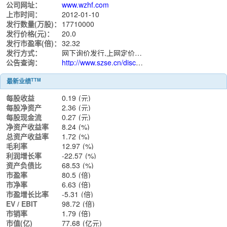
公司网址：
www.wzhf.com
上市时间：
2012-01-10
发行数量(万股)：
17710000
发行价格(元)：
20.0
发行市盈率(倍)：
32.32
发行方式：
网下询价发行,上网定价发行
公告查询：
http://www.szse.cn/disclosure/listed/notice/index.html?stock=300283
TTM
最新业绩
每股收益
0.19
(元)
每股净资产
2.36
(元)
每股现金流
0.27
(元)
净资产收益率
8.24
(%)
总资产收益率
1.72
(%)
毛利率
12.97
(%)
利润增长率
-22.57
(%)
资产负债比
68.53
(%)
市盈率
80.5
(倍)
市净率
6.63
(倍)
市盈增长比率
-5.31
(倍)
EV / EBIT
98.72
(倍)
市销率
1.79
(倍)
市值(亿)
77.68
(亿元)