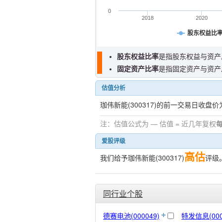
0
2018
2020
股东权益比率
股东权益比率
是指股东权益与资产
固定资产比率
是指固定资产与资产
估值分析
珈伟新能(300317)的前一交易日收盘价
注：估值公式为 — 估值 = 近几年复权
爱股评级
高估
我们给予珈伟新能(300317)
评级
同行业个股
德赛电池(000049)
特发信息(000