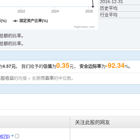
2016-12-31
历史平均
2022
2024
2026
行业平均
(%)
固定资产比率(%)
Highcharts.com
总额的比率。
总额的比率。
0.35
-92.34
为
4.57元
， 我们给予的
估值
为
元，
安全边际率
为
%。
每股收益
的均值 × 长期
市盈率
的中位数。
。
关注此股的网友
070)