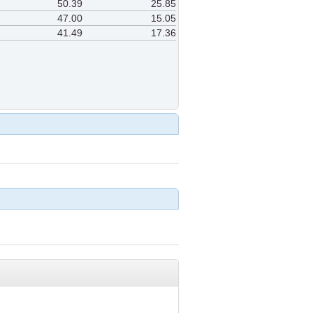
50.39
25.85
47.00
15.05
41.49
17.36