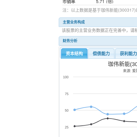
市销率
5.71
(倍)
注：以上数据是基于
珈伟新能(300317)
主营业务构成
该股票的主营业务数据正在完善中，请稍后
财务分析
资本结构
偿债能力
获利能
珈伟新能(3
来源: 爱股
100
75
50
25