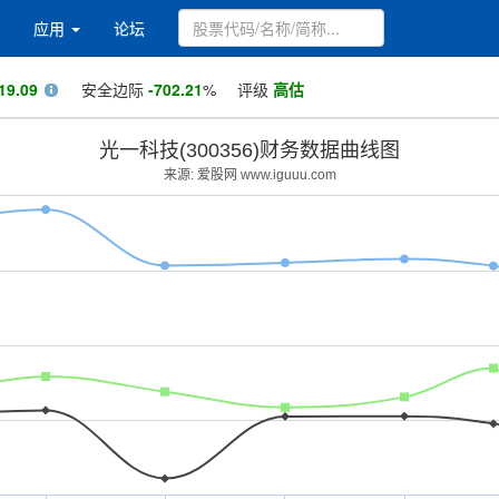
应用
论坛
19.09
安全边际
-702.21
%
评级
高估
光一科技(300356)财务数据曲线图
来源: 爱股网 www.iguuu.com