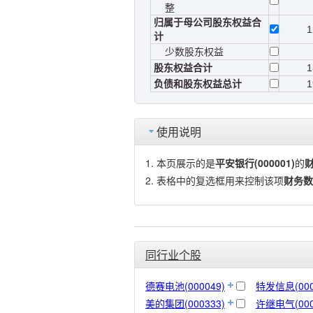
整
归属于母公司股东权益合
1
计
少数股东权益
股东权益合计
1
负债和股东权益总计
1
使用说明
本页展示的是
平安银行(000001)
的
表格中的复选框用来控制该项
财务数
同行业个股
德赛电池(000049)
特发信息(000
美的集团(000333)
许继电气(000