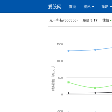
爱股网
首页
资讯
策略
光一科技(300356)
股价
3.17
估值
-
1500
1000
财务数据（百万元）
500
0
-500