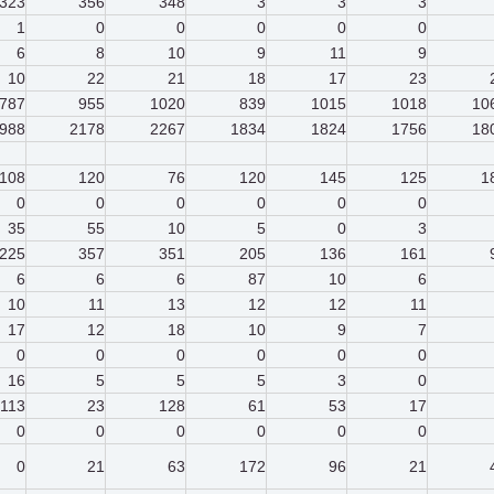
323
356
348
3
3
3
1
0
0
0
0
0
6
8
10
9
11
9
10
22
21
18
17
23
787
955
1020
839
1015
1018
10
988
2178
2267
1834
1824
1756
18
108
120
76
120
145
125
1
0
0
0
0
0
0
35
55
10
5
0
3
225
357
351
205
136
161
6
6
6
87
10
6
10
11
13
12
12
11
17
12
18
10
9
7
0
0
0
0
0
0
16
5
5
5
3
0
113
23
128
61
53
17
0
0
0
0
0
0
0
21
63
172
96
21