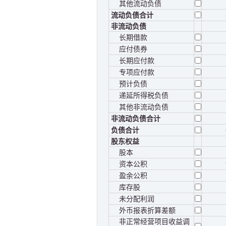
其他流动负债
流动负债合计
非流动负债
长期借款
应付债券
长期应付款
专项应付款
预计负债
递延所得税负债
其他非流动负债
非流动负债合计
负债合计
股东权益
股本
资本公积
盈余公积
库存股
未分配利润
外币报表折算差额
非正常经营项目收益调