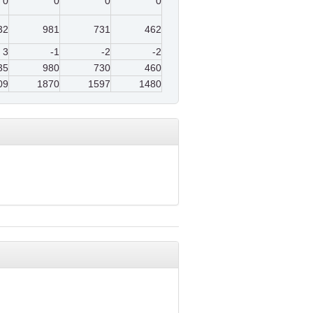
0
0
0
0
32
981
731
462
3
-1
-2
-2
35
980
730
460
09
1870
1597
1480