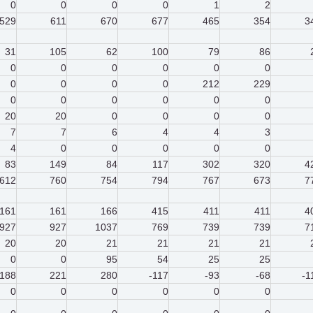
0
0
0
0
1
2
529
611
670
677
465
354
3
31
105
62
100
79
86
0
0
0
0
0
0
0
0
0
0
212
229
0
0
0
0
0
0
20
20
0
0
0
0
7
7
6
4
4
3
4
0
0
0
0
0
83
149
84
117
302
320
4
612
760
754
794
767
673
7
161
161
166
415
411
411
4
927
927
1037
769
739
739
7
20
20
21
21
21
21
0
0
95
54
25
25
188
221
280
-117
-93
-68
-1
0
0
0
0
0
0