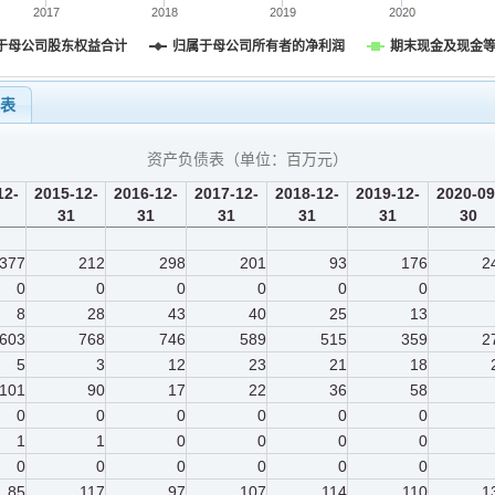
2017
2018
2019
2020
于母公司股东权益合计
归属于母公司所有者的净利润
期末现金及现金
量表
资产负债表（单位：
百万元
）
12-
2015-12-
2016-12-
2017-12-
2018-12-
2019-12-
2020-09
31
31
31
31
31
30
377
212
298
201
93
176
2
0
0
0
0
0
0
8
28
43
40
25
13
603
768
746
589
515
359
2
5
3
12
23
21
18
101
90
17
22
36
58
0
0
0
0
0
0
1
1
0
0
0
0
0
0
0
0
0
0
85
117
97
107
114
110
1