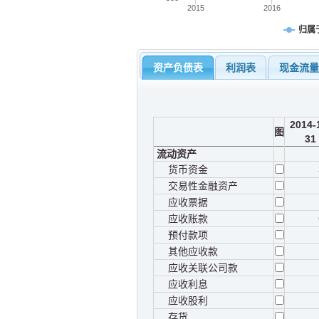
2015
2016
归属
资产负债表
利润表
现金流
2014-
图
31
流动资产
货币资金
交易性金融资产
应收票据
应收账款
预付款项
其他应收款
应收关联公司款
应收利息
应收股利
存货