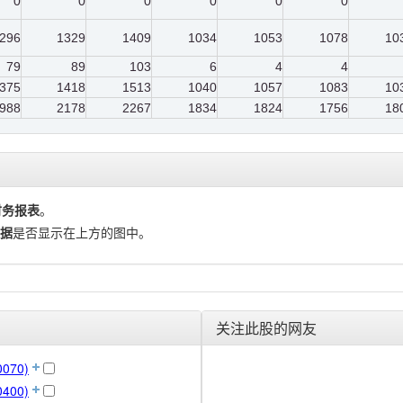
0
0
0
0
0
0
296
1329
1409
1034
1053
1078
10
79
89
103
6
4
4
375
1418
1513
1040
1057
1083
10
988
2178
2267
1834
1824
1756
18
财务报表
。
据
是否显示在上方的图中。
关注此股的网友
070)
400)