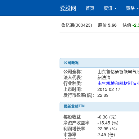
爱股网
首页
资讯
策略
鲁亿通(300423)
股价
5.66
估值
-2.
公司概况
公司全称：
法人代表：
纪法清
行业种类：
电气机械和器材制造
上市时间：
2015-02-17
发行市盈率(倍)：
22.89
TTM
最新业绩
每股收益
-0.36
(元)
净资产收益率
-15.45
(%)
利润增长率
22.95
(%)
市净率
2.45
(倍)