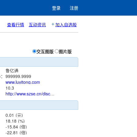
登录
注册
查看行情
互动资讯
加入自选股
交互图版
图片版
鲁亿通
)：
999999.9999
www.luyitong.com
：
10.3
http://www.szse.cn/disclosure/listed/notice/index.html?stock=300423
0.01
(元)
18.18
(%)
-15.84
(倍)
-22.81
(倍)