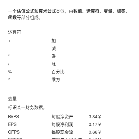
一个
估值公式
和
算术公式
类似，由
数值
、
运算符
、
变量
、
标签
、
函数
等部分组成。
运算符
+
加
-
减
*
乘
/
除
%
百分比
^
乘方
变量
标识某一财务数据。
BVPS
每股净资产
3.34
￥
EPS
每股净利润
0.17
￥
CFPS
每股现金流
0.66
￥