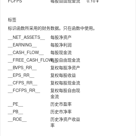
FCFPS
每股自由现金流
0.10
￥
标签
标识函数所采用的财务数据。只在函数中使用。
__NET_ASSETS__
每股净资产
__EARNING__
每股净利润
__CASH_FLOW__
每股现金流
__FREE_CASH_FLOW__
每股自由现金流
__BVPS_RR__
复权每股净资产
__EPS_RR__
复权每股收益
__CFPS_RR__
复权每股现金流
__FCFPS_RR__
复权每股自由现
金流
__PE__
历史市盈率
__PB__
历史市净率
__ROE__
历史净资产收益
率