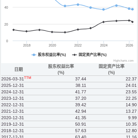
40
20
0
2018
2020
2022
2024
2026
股东权益比率(%)
固定资产比率(%)
Highcharts.com
股东权益比率
固定资产比率
日期
(%)
(%)
TTM
2026-03-31
37.44
22.37
2025-12-31
38.11
24.01
2024-12-31
41.77
23.55
2023-12-31
37.20
22.25
2022-12-31
39.42
14.90
2021-12-31
42.94
13.27
2020-12-31
41.35
9.99
2019-12-31
50.91
10.35
2018-12-31
57.63
12.80
2017-12-31
63.40
11.16