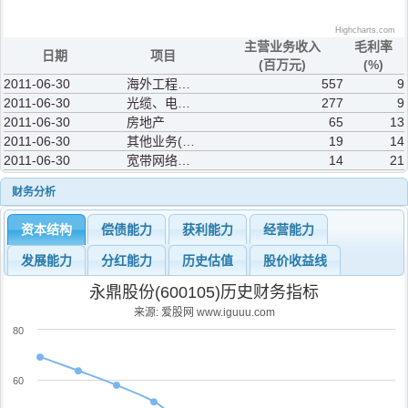
Highcharts.com
主营业务收入
毛利率
日期
项目
(百万元)
(%)
2011-06-30
海外工程承揽
557
9
2011-06-30
光缆、电缆及通讯设备
277
9
2011-06-30
房地产
65
13
2011-06-30
其他业务(补充)
19
14
2011-06-30
宽带网络工程
14
21
财务分析
资本结构
偿债能力
获利能力
经营能力
发展能力
分红能力
历史估值
股价收益线
永鼎股份(600105)历史财务指标
来源: 爱股网 www.iguuu.com
80
60