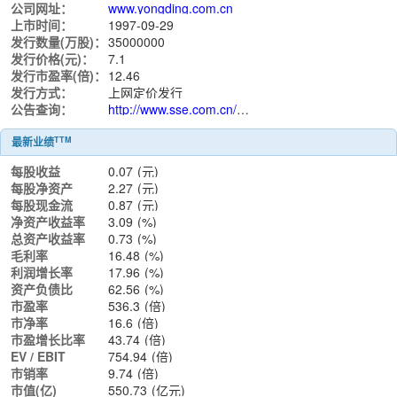
公司网址：
www.yongding.com.cn
上市时间：
1997-09-29
发行数量(万股)：
35000000
发行价格(元)：
7.1
发行市盈率(倍)：
12.46
发行方式：
上网定价发行
公告查询：
http://www.sse.com.cn/assortment/stock/list/info/announcement/index.shtml?productId=600105
TTM
最新业绩
每股收益
0.07
(元)
每股净资产
2.27
(元)
每股现金流
0.87
(元)
净资产收益率
3.09
(%)
总资产收益率
0.73
(%)
毛利率
16.48
(%)
利润增长率
17.96
(%)
资产负债比
62.56
(%)
市盈率
536.3
(倍)
市净率
16.6
(倍)
市盈增长比率
43.74
(倍)
EV / EBIT
754.94
(倍)
市销率
9.74
(倍)
市值(亿)
550.73
(亿元)